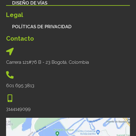
DISEÑO DE VÍAS
Legal
POLÍTICAS DE PRIVACIDAD
Contacto
Carrera 121#76 B - 23 Bogotá, Colombia
601 695 3813
3144149099