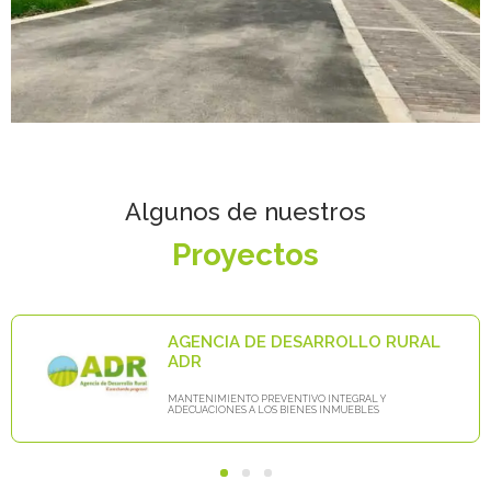
Algunos de nuestros
Proyectos
AGENCIA DE DESARROLLO RURAL
ADR
MANTENIMIENTO PREVENTIVO INTEGRAL Y
ADECUACIONES A LOS BIENES INMUEBLES
1
2
3