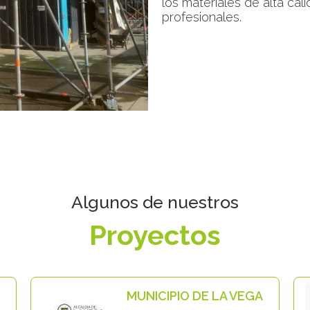
los materiales de alta cal
profesionales.
Algunos de nuestros
Proyectos
MUNICIPIO DE LA VEGA